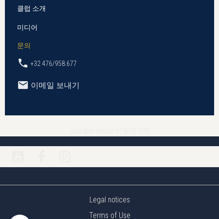
클럽 소개
미디어
문의
+32 476/958.677
이메일 보내기
You are visitor n° 870 378
Legal notices
Terms of Use