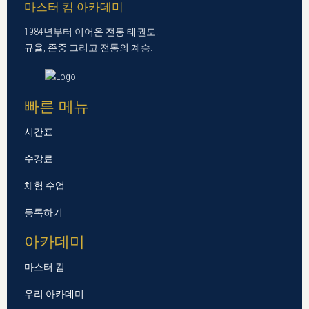
마스터 킴 아카데미
1984년부터 이어온 전통 태권도.
규율, 존중 그리고 전통의 계승.
빠른 메뉴
시간표
수강료
체험 수업
등록하기
아카데미
마스터 킴
우리 아카데미