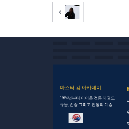
마스터 킴 아카데미
1984년부터 이어온 전통 태권도.
규율, 존중 그리고 전통의 계승.