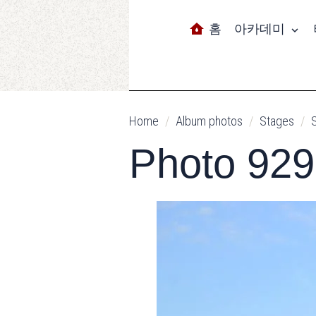
홈
아카데미
Home
Album photos
Stages
Photo 929