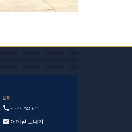
문의
+32 476/958.677
이메일 보내기