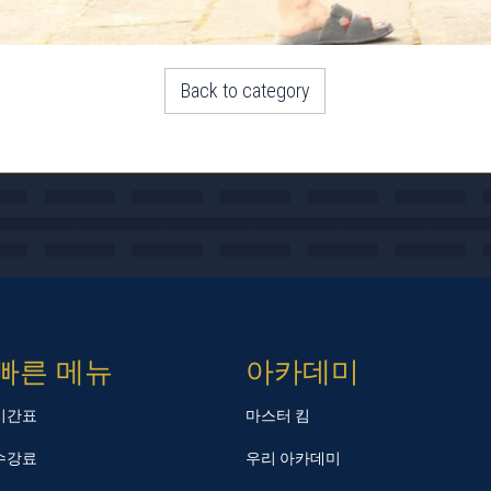
Back to category
빠른 메뉴
아카데미
시간표
마스터 킴
수강료
우리 아카데미