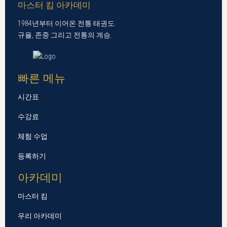
마스터 킴 아카데미
1984년부터 이어온 전통 태권도.
규율, 존중 그리고 전통의 계승.
빠른 메뉴
시간표
수강료
체험 수업
등록하기
아카데미
마스터 킴
우리 아카데미