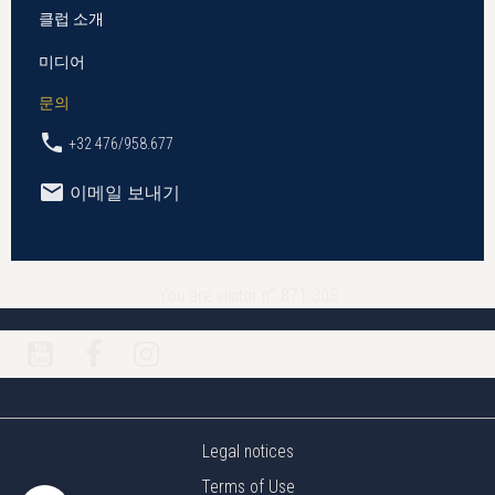
클럽 소개
미디어
문의
+32 476/958.677
이메일 보내기
You are visitor n° 871 308
Legal notices
Terms of Use