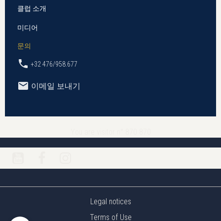
클럽 소개
미디어
문의
+32 476/958.677
이메일 보내기
You are visitor n° 870 870
Legal notices
Terms of Use