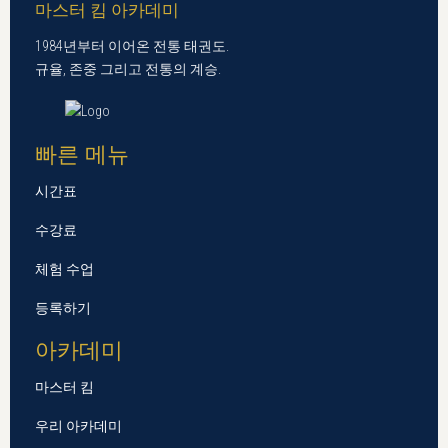
마스터 킴 아카데미
1984년부터 이어온 전통 태권도.
규율, 존중 그리고 전통의 계승.
빠른 메뉴
시간표
수강료
체험 수업
등록하기
아카데미
마스터 킴
우리 아카데미