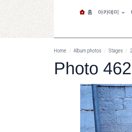
홈
아카데미
Home
Album photos
Stages
Photo 462