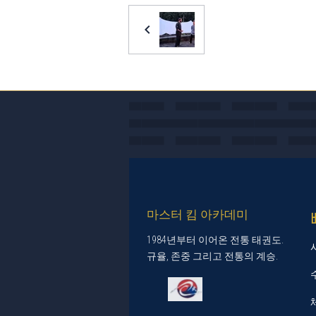
마스터 킴 아카데미
1984년부터 이어온 전통 태권도.
규율, 존중 그리고 전통의 계승.