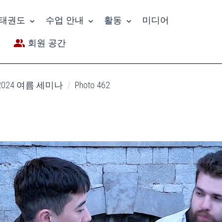
태권도
수업 안내
활동
미디어
회원 공간
2024 여름 세미나
Photo 462