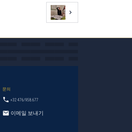
문의
+32 476/958.677
이메일 보내기