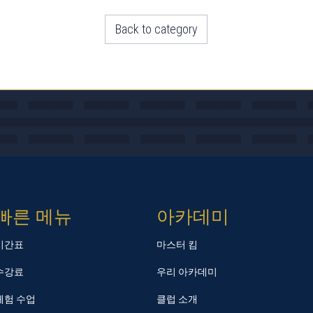
Back to category
빠른 메뉴
아카데미
시간표
마스터 킴
수강료
우리 아카데미
체험 수업
클럽 소개