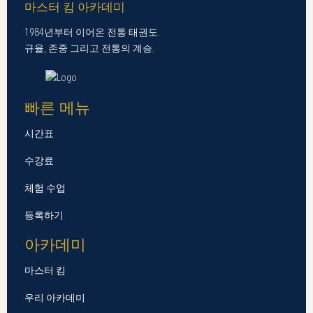
마스터 킴 아카데미
1984년부터 이어온 전통 태권도.
규율, 존중 그리고 전통의 계승.
빠른 메뉴
시간표
수강료
체험 수업
등록하기
아카데미
마스터 킴
우리 아카데미