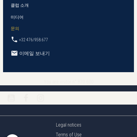
클럽 소개
미디어
문의
+32 476/958.677
이메일 보내기
You are visitor n° 870 600
Legal notices
Terms of Use