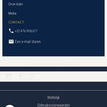
Onze clubs
Media
CONTACT
+32 476/958.677
Een e-mail sturen
U bent bezoeker nummer 871 293
Wettelijk
Gebruiksvoorwaarden