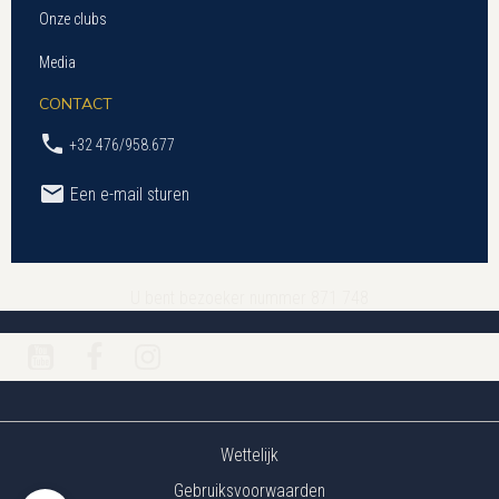
Onze clubs
Media
CONTACT
+32 476/958.677
Een e-mail sturen
U bent bezoeker nummer 871 748
Wettelijk
Gebruiksvoorwaarden