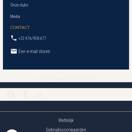
Onze clubs
Media
CONTACT
+32 476/958.677
Een e-mail sturen
U bent bezoeker nummer 870 465
Wettelijk
Gebruiksvoorwaarden