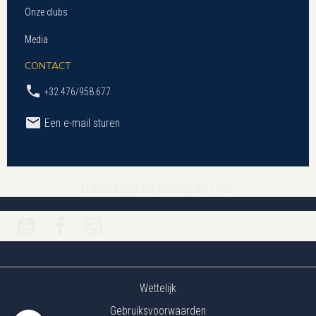
Onze clubs
Media
CONTACT
+32 476/958.677
Een e-mail sturen
U bent bezoeker nummer 871 751
Wettelijk
Gebruiksvoorwaarden