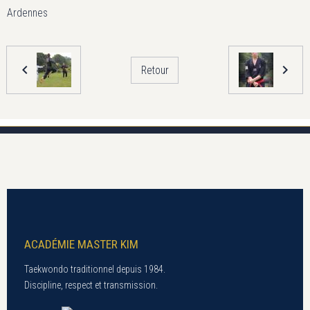
Ardennes
Retour
ACADÉMIE MASTER KIM
Taekwondo traditionnel depuis 1984.
Discipline, respect et transmission.