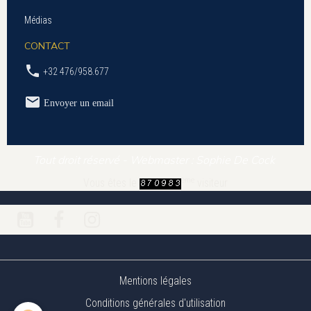
Médias
CONTACT
+32 476/958.677
Envoyer un email
Tout droit réservé - Webmaster : Sophie De Cock
ème
Vous êtes le
visiteur
Mentions légales
Conditions générales d'utilisation