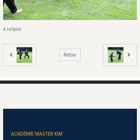
A refaire!
Retour
ACADÉMIE MASTER KIM