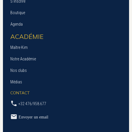
S’inscrire
Boutique
Agenda
ACADÉMIE
Maître Kim
Notre Académie
Nos clubs
Médias
CONTACT
+32 476/958.677
Envoyer un email