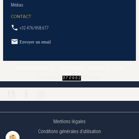
Médias
CONTACT
+32 476/958.677
Envoyer un email
Tout droit réservé - Webmaster : Sophie De Cock
ème
Vous êtes le
visiteur
Mentions légales
Conditions générales d'utilisation