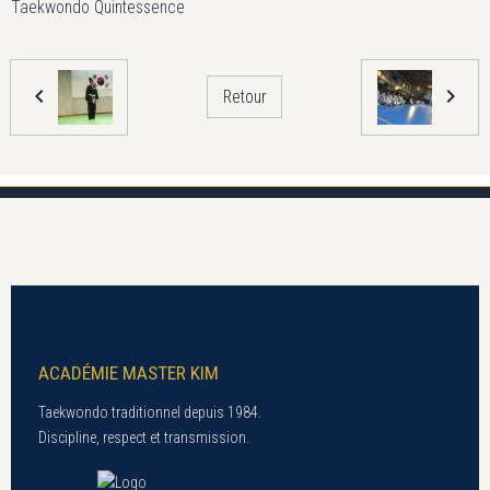
Taekwondo Quintessence
Retour
ACADÉMIE MASTER KIM
Taekwondo traditionnel depuis 1984.
Discipline, respect et transmission.